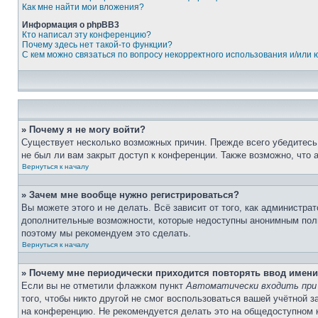
Как мне найти мои вложения?
Информация о phpBB3
Кто написал эту конференцию?
Почему здесь нет такой-то функции?
С кем можно связаться по вопросу некорректного использования и/или
» Почему я не могу войти?
Существует несколько возможных причин. Прежде всего убедитесь,
не был ли вам закрыт доступ к конференции. Также возможно, что
Вернуться к началу
» Зачем мне вообще нужно регистрироваться?
Вы можете этого и не делать. Всё зависит от того, как администр
дополнительные возможности, которые недоступны анонимным пользо
поэтому мы рекомендуем это сделать.
Вернуться к началу
» Почему мне периодически приходится повторять ввод имени
Если вы не отметили флажком пункт
Автоматически входить при
того, чтобы никто другой не смог воспользоваться вашей учётной 
на конференцию. Не рекомендуется делать это на общедоступном ко