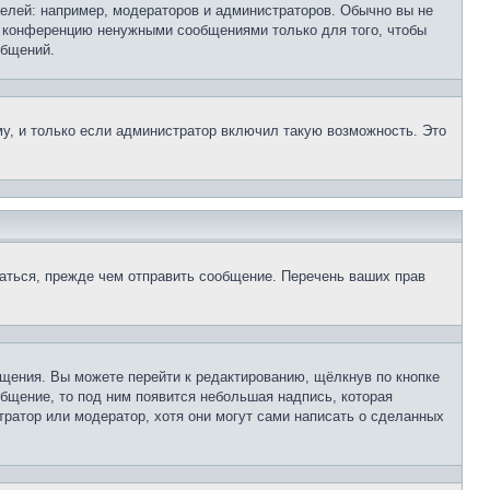
лей: например, модераторов и администраторов. Обычно вы не
е конференцию ненужными сообщениями только для того, чтобы
общений.
у, и только если администратор включил такую возможность. Это
аться, прежде чем отправить сообщение. Перечень ваших прав
щения. Вы можете перейти к редактированию, щёлкнув по кнопке
общение, то под ним появится небольшая надпись, которая
тратор или модератор, хотя они могут сами написать о сделанных