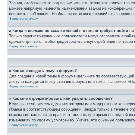
Звания, отображаемые под вашим именем, отражают количество с
можете напрямую изменять наименования званий на конференции, 
повысить своё звание. На большинстве конференций это запрещено
Вернуться к началу
» Когда я щёлкаю по ссылке «email», от меня требуют войти н
Только зарегистрированные пользователи могут отправлять email-
сделано для того, чтобы предотвратить злоупотребления почтовой
Вернуться к началу
» Как мне создать тему в форуме?
Для создания новой темы в форуме щёлкните по соответствующей 
доступа находится внизу страниц форума или темы. Например: «Вы 
Вернуться к началу
» Как мне отредактировать или удалить сообщение?
Если вы не являетесь администратором или модератором конферен
Правка
в соответствующем сообщении, иногда только в течение огр
показывает количество правок, а также дату и время последней из
изменениях по своему усмотрению. Учтите, что обычные пользовате
Вернуться к началу