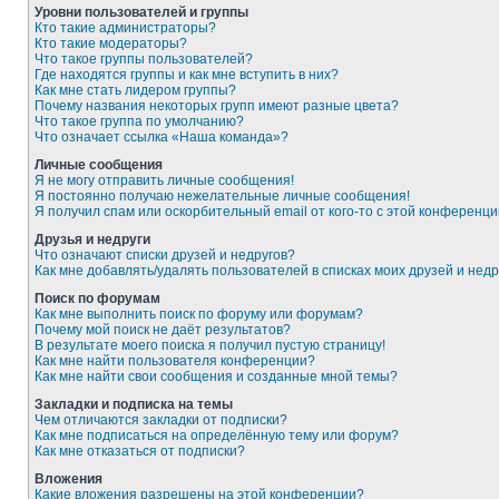
Уровни пользователей и группы
Кто такие администраторы?
Кто такие модераторы?
Что такое группы пользователей?
Где находятся группы и как мне вступить в них?
Как мне стать лидером группы?
Почему названия некоторых групп имеют разные цвета?
Что такое группа по умолчанию?
Что означает ссылка «Наша команда»?
Личные сообщения
Я не могу отправить личные сообщения!
Я постоянно получаю нежелательные личные сообщения!
Я получил спам или оскорбительный email от кого-то с этой конференци
Друзья и недруги
Что означают списки друзей и недругов?
Как мне добавлять/удалять пользователей в списках моих друзей и недр
Поиск по форумам
Как мне выполнить поиск по форуму или форумам?
Почему мой поиск не даёт результатов?
В результате моего поиска я получил пустую страницу!
Как мне найти пользователя конференции?
Как мне найти свои сообщения и созданные мной темы?
Закладки и подписка на темы
Чем отличаются закладки от подписки?
Как мне подписаться на определённую тему или форум?
Как мне отказаться от подписки?
Вложения
Какие вложения разрешены на этой конференции?