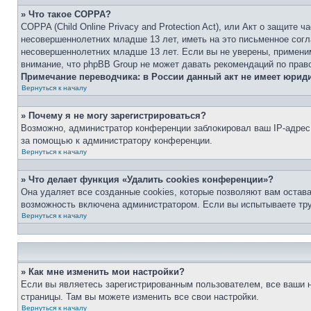
» Что такое COPPA?
COPPA (Child Online Privacy and Protection Act), или Акт о защите
несовершеннолетних младше 13 лет, иметь на это письменное согл
несовершеннолетних младше 13 лет. Если вы не уверены, применим
внимание, что phpBB Group не может давать рекомендаций по прав
Примечание переводчика: в России данный акт не имеет юрид
Вернуться к началу
» Почему я не могу зарегистрироваться?
Возможно, администратор конференции заблокировал ваш IP-адрес 
за помощью к администратору конференции.
Вернуться к началу
» Что делает функция «Удалить cookies конференции»?
Она удаляет все созданные cookies, которые позволяют вам остав
возможность включена администратором. Если вы испытываете тру
Вернуться к началу
» Как мне изменить мои настройки?
Если вы являетесь зарегистрированным пользователем, все ваши н
страницы. Там вы можете изменить все свои настройки.
Вернуться к началу