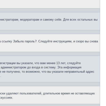
инистраторам, модераторам и самому себе. Для всех остальных вы
на ссылку
Забыли пароль?
. Следуйте инструкциям, и скоро вы снова
гистрации вы указали, что вам менее 13 лет, следуйте
 администратором до входа в систему. Эта информация
 не получено, то возможно, что вы указали неправильный адрес
.
чески удаляют пользователей, длительное время не оставляющих
скуссиях.