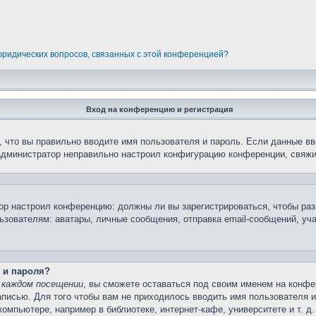
 юридических вопросов, связанных с этой конференцией?
Вход на конференцию и регистрация
 что вы правильно вводите имя пользователя и пароль. Если данные вв
 администратор неправильно настроил конфигурацию конференции, свяжи
атор настроил конференцию: должны ли вы зарегистрироваться, чтобы ра
вателям: аватары, личные сообщения, отправка email-сообщений, участи
 и пароля?
 каждом посещении
, вы сможете оставаться под своим именем на конфе
записью. Для того чтобы вам не приходилось вводить имя пользователя 
мпьютере, например в библиотеке, интернет-кафе, университете и т. д