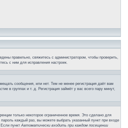
едены правильно, свяжитесь с администратором, чтобы проверить,
тесь с ним для исправления настроек.
змещать сообщения, или нет. Тем не менее регистрация даёт вам
е в группах и т. д. Регистрация займёт у вас всего пару минут,
ренции только некоторое ограниченное время. Это сделано для
и пароль каждый раз, вы можете выбрать указанный пункт при входе
. Если пункт
Автоматически входить при каждом посещении