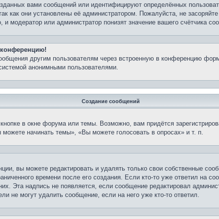
озданных вами сообщений или идентифицируют определённых пользовате
так как они установлены её администратором. Пожалуйста, не засоряйт
, и модератор или администратор понизят значение вашего счётчика со
а конференцию!
сообщения другим пользователям через встроенную в конференцию форм
 системой анонимными пользователями.
Создание сообщений
кнопке в окне форума или темы. Возможно, вам придётся зарегистриров
можете начинать темы», «Вы можете голосовать в опросах» и т. п.
ции, вы можете редактировать и удалять только свои собственные сооб
аниченного времени после его создания. Если кто-то уже ответил на со
 них. Эта надпись не появляется, если сообщение редактировал админис
ли не могут удалить сообщение, если на него уже кто-то ответил.