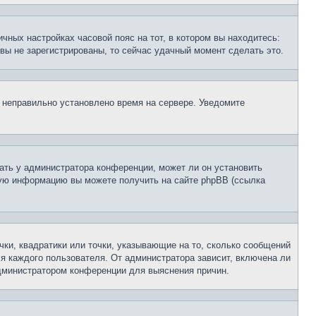
чных настройках часовой пояс на тот, в котором вы находитесь:
и вы не зарегистрированы, то сейчас удачный момент сделать это.
, неправильно установлено время на сервере. Уведомите
ать у администратора конференции, может ли он установить
ьную информацию вы можете получить на сайте phpBB (ссылка
чки, квадратики или точки, указывающие на то, сколько сообщений
ля каждого пользователя. От администратора зависит, включена ли
 администратором конференции для выяснения причин.