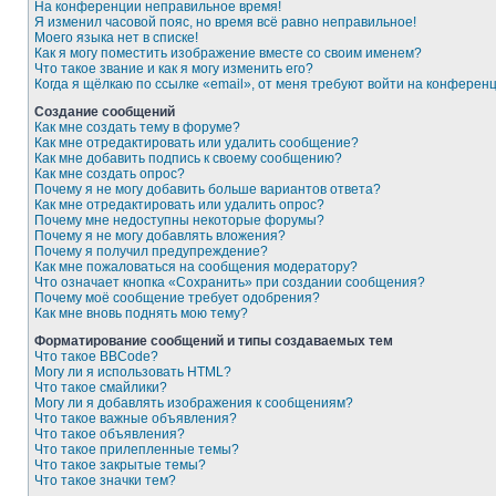
На конференции неправильное время!
Я изменил часовой пояс, но время всё равно неправильное!
Моего языка нет в списке!
Как я могу поместить изображение вместе со своим именем?
Что такое звание и как я могу изменить его?
Когда я щёлкаю по ссылке «email», от меня требуют войти на конферен
Создание сообщений
Как мне создать тему в форуме?
Как мне отредактировать или удалить сообщение?
Как мне добавить подпись к своему сообщению?
Как мне создать опрос?
Почему я не могу добавить больше вариантов ответа?
Как мне отредактировать или удалить опрос?
Почему мне недоступны некоторые форумы?
Почему я не могу добавлять вложения?
Почему я получил предупреждение?
Как мне пожаловаться на сообщения модератору?
Что означает кнопка «Сохранить» при создании сообщения?
Почему моё сообщение требует одобрения?
Как мне вновь поднять мою тему?
Форматирование сообщений и типы создаваемых тем
Что такое BBCode?
Могу ли я использовать HTML?
Что такое смайлики?
Могу ли я добавлять изображения к сообщениям?
Что такое важные объявления?
Что такое объявления?
Что такое прилепленные темы?
Что такое закрытые темы?
Что такое значки тем?