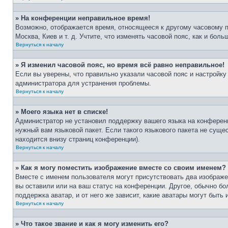
» На конференции неправильное время!
Возможно, отображается время, относящееся к другому часовому поя
Москва, Киев и т. д. Учтите, что изменять часовой пояс, как и бо
Вернуться к началу
» Я изменил часовой пояс, но время всё равно неправильное!
Если вы уверены, что правильно указали часовой пояс и настройку
администратора для устранения проблемы.
Вернуться к началу
» Моего языка нет в списке!
Администратор не установил поддержку вашего языка на конференц
нужный вам языковой пакет. Если такого языкового пакета не сущ
находится внизу страниц конференции).
Вернуться к началу
» Как я могу поместить изображение вместе со своим именем?
Вместе с именем пользователя могут присутствовать два изображен
вы оставили или на ваш статус на конференции. Другое, обычно бо
поддержка аватар, и от него же зависит, какие аватары могут быт
Вернуться к началу
» Что такое звание и как я могу изменить его?