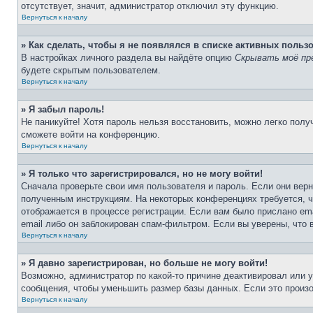
отсутствует, значит, администратор отключил эту функцию.
Вернуться к началу
» Как сделать, чтобы я не появлялся в списке активных польз
В настройках личного раздела вы найдёте опцию
Скрывать моё пр
будете скрытым пользователем.
Вернуться к началу
» Я забыл пароль!
Не паникуйте! Хотя пароль нельзя восстановить, можно легко пол
сможете войти на конференцию.
Вернуться к началу
» Я только что зарегистрировался, но не могу войти!
Сначала проверьте свои имя пользователя и пароль. Если они верн
полученным инструкциям. На некоторых конференциях требуется, 
отображается в процессе регистрации. Если вам было прислано em
email либо он заблокирован спам-фильтром. Если вы уверены, что 
Вернуться к началу
» Я давно зарегистрирован, но больше не могу войти!
Возможно, администратор по какой-то причине деактивировал или 
сообщения, чтобы уменьшить размер базы данных. Если это произош
Вернуться к началу