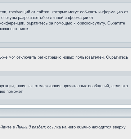
Штатов, требующий от сайтов, которые могут собирать информацию от
о опекуны разрешают сбор личной информации от
 конференции, обратитесь за помощью к юрисконсульту. Обратите
указанных ниже.
акже мог отключить регистрацию новых пользователей. Обратитесь
ункции, такие как отслеживание прочитанных сообщений, если эта
ies поможет.
ейдите в
Личный раздел
; ссылка на него обычно находится вверху