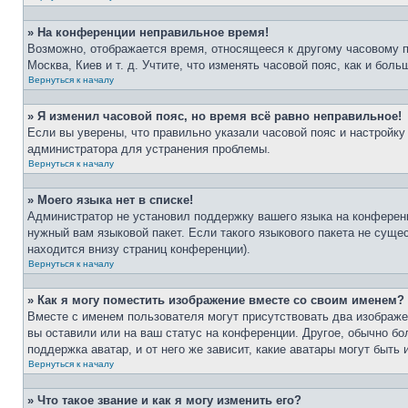
» На конференции неправильное время!
Возможно, отображается время, относящееся к другому часовому поя
Москва, Киев и т. д. Учтите, что изменять часовой пояс, как и бо
Вернуться к началу
» Я изменил часовой пояс, но время всё равно неправильное!
Если вы уверены, что правильно указали часовой пояс и настройку
администратора для устранения проблемы.
Вернуться к началу
» Моего языка нет в списке!
Администратор не установил поддержку вашего языка на конференц
нужный вам языковой пакет. Если такого языкового пакета не сущ
находится внизу страниц конференции).
Вернуться к началу
» Как я могу поместить изображение вместе со своим именем?
Вместе с именем пользователя могут присутствовать два изображен
вы оставили или на ваш статус на конференции. Другое, обычно бо
поддержка аватар, и от него же зависит, какие аватары могут быт
Вернуться к началу
» Что такое звание и как я могу изменить его?