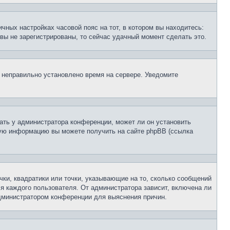
чных настройках часовой пояс на тот, в котором вы находитесь:
и вы не зарегистрированы, то сейчас удачный момент сделать это.
, неправильно установлено время на сервере. Уведомите
ать у администратора конференции, может ли он установить
ьную информацию вы можете получить на сайте phpBB (ссылка
чки, квадратики или точки, указывающие на то, сколько сообщений
ля каждого пользователя. От администратора зависит, включена ли
 администратором конференции для выяснения причин.