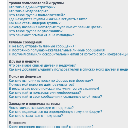
Уровни пользователей и группы
Кто такие администраторы?
Кто такие модераторы?
Что такое группы пользователей?
Где находятся группы и как мне вступить в них?
Как мне стать лидером группы?
Почему названия некоторых групп имеют разные цвета?
Что такое группа по умолчанию?
Что означает ссылка «Наша команда»?
Личные сообщения
Я не могу отправить личные сообщения!
Я постоянно получаю нежелательные личные сообщения!
Я получил спам или оскорбительный email от кого-то с этой конференци
Друзья и недруги
Что означают списки друзей и недругов?
Как мне добавлять/удалять пользователей в списках моих друзей и недр
Поиск по форумам
Как мне выполнить поиск по форуму или форумам?
Почему мой поиск не даёт результатов?
В результате моего поиска я получил пустую страницу!
Как мне найти пользователя конференции?
Как мне найти свои сообщения и созданные мной темы?
Закладки и подписка на темы
Чем отличаются закладки от подписки?
Как мне подписаться на определённую тему или форум?
Как мне отказаться от подписки?
Вложения
Какие вложения разрешены на этой конференции?