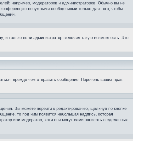
лей: например, модераторов и администраторов. Обычно вы не
е конференцию ненужными сообщениями только для того, чтобы
общений.
у, и только если администратор включил такую возможность. Это
аться, прежде чем отправить сообщение. Перечень ваших прав
щения. Вы можете перейти к редактированию, щёлкнув по кнопке
общение, то под ним появится небольшая надпись, которая
тратор или модератор, хотя они могут сами написать о сделанных