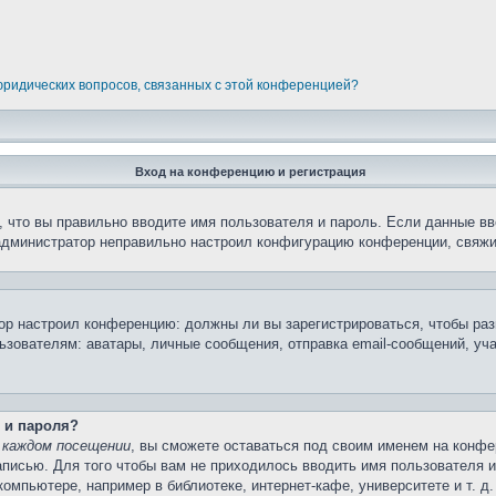
 юридических вопросов, связанных с этой конференцией?
Вход на конференцию и регистрация
 что вы правильно вводите имя пользователя и пароль. Если данные вв
 администратор неправильно настроил конфигурацию конференции, свяжи
атор настроил конференцию: должны ли вы зарегистрироваться, чтобы ра
вателям: аватары, личные сообщения, отправка email-сообщений, участи
 и пароля?
 каждом посещении
, вы сможете оставаться под своим именем на конфе
записью. Для того чтобы вам не приходилось вводить имя пользователя 
мпьютере, например в библиотеке, интернет-кафе, университете и т. д