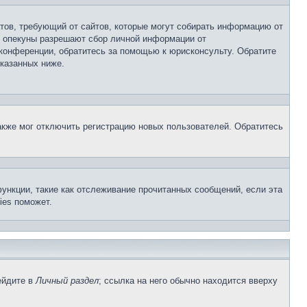
Штатов, требующий от сайтов, которые могут собирать информацию от
о опекуны разрешают сбор личной информации от
 конференции, обратитесь за помощью к юрисконсульту. Обратите
указанных ниже.
акже мог отключить регистрацию новых пользователей. Обратитесь
ункции, такие как отслеживание прочитанных сообщений, если эта
ies поможет.
ейдите в
Личный раздел
; ссылка на него обычно находится вверху