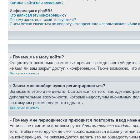
Как мне найти мои вложения?
Информация о phpBB3
Кто написал эту конференцию?
Почему здесь нет такой-то функции?
С кем можно связаться по вопросу некорректного использования и/или
» Почему я не могу войти?
Существует несколько возможных причин. Прежде всего убедитесь,
не был ли вам закрыт доступ к конференции. Также возможно, что
Вернуться к началу
» Зачем мне вообще нужно регистрироваться?
Вы можете этого и не делать. Всё зависит от того, как администр
дополнительные возможности, которые недоступны анонимным пользо
поэтому мы рекомендуем это сделать.
Вернуться к началу
» Почему мне периодически приходится повторять ввод имени
Если вы не отметили флажком пункт
Автоматически входить при
того, чтобы никто другой не смог воспользоваться вашей учётной 
на конференцию. Не рекомендуется делать это на общедоступном ко