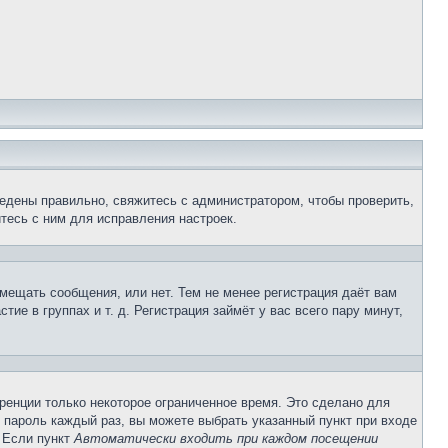
едены правильно, свяжитесь с администратором, чтобы проверить,
тесь с ним для исправления настроек.
змещать сообщения, или нет. Тем не менее регистрация даёт вам
е в группах и т. д. Регистрация займёт у вас всего пару минут,
ренции только некоторое ограниченное время. Это сделано для
и пароль каждый раз, вы можете выбрать указанный пункт при входе
. Если пункт
Автоматически входить при каждом посещении