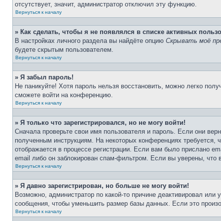
отсутствует, значит, администратор отключил эту функцию.
Вернуться к началу
» Как сделать, чтобы я не появлялся в списке активных польз
В настройках личного раздела вы найдёте опцию
Скрывать моё пр
будете скрытым пользователем.
Вернуться к началу
» Я забыл пароль!
Не паникуйте! Хотя пароль нельзя восстановить, можно легко пол
сможете войти на конференцию.
Вернуться к началу
» Я только что зарегистрировался, но не могу войти!
Сначала проверьте свои имя пользователя и пароль. Если они верн
полученным инструкциям. На некоторых конференциях требуется, 
отображается в процессе регистрации. Если вам было прислано em
email либо он заблокирован спам-фильтром. Если вы уверены, что 
Вернуться к началу
» Я давно зарегистрирован, но больше не могу войти!
Возможно, администратор по какой-то причине деактивировал или 
сообщения, чтобы уменьшить размер базы данных. Если это произош
Вернуться к началу