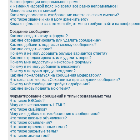
На конференции неправильное время!
Я изменил часовой пояс, но время всё равно неправильное!
Моего языка нет в списке!
Как я могу поместить изображение вместе со своим именем?
Что такое звание и как я могу изменить его?
Когда я щёлкаю по ссылке «email», от меня требуют войти на конферен
Создание сообщений
Как мне создать тему в форуме?
Как мне отредактировать или удалить сообщение?
Как мне добавить подпись к своему сообщению?
Как мне создать опрос?
Почему я не могу добавить больше вариантов ответа?
Как мне отредактировать или удалить опрос?
Почему мне недоступны некоторые форумы?
Почему я не могу добавлять вложения?
Почему я получил предупреждение?
Как мне пожаловаться на сообщения модератору?
Что означает кнопка «Сохранить» при создании сообщения?
Почему моё сообщение требует одобрения?
Как мне вновь поднять мою тему?
Форматирование сообщений и типы создаваемых тем
Что такое BBCode?
Могу ли я использовать HTML?
Что такое смайлики?
Могу ли я добавлять изображения к сообщениям?
Что такое важные объявления?
Что такое объявления?
Что такое прилепленные темы?
Что такое закрытые темы?
Что такое значки тем?