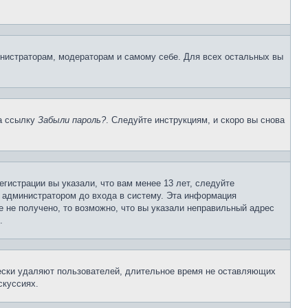
инистраторам, модераторам и самому себе. Для всех остальных вы
на ссылку
Забыли пароль?
. Следуйте инструкциям, и скоро вы снова
гистрации вы указали, что вам менее 13 лет, следуйте
 администратором до входа в систему. Эта информация
 не получено, то возможно, что вы указали неправильный адрес
.
чески удаляют пользователей, длительное время не оставляющих
скуссиях.