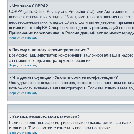
» Что такое COPPA?
COPPA (Child Online Privacy and Protection Act), или Акт о защите
несовершеннолетних младше 13 лет, иметь на это письменное согл
несовершеннолетних младше 13 лет. Если вы не уверены, применим
внимание, что phpBB Group не может давать рекомендаций по прав
Примечание переводчика: в России данный акт не имеет юрид
Вернуться к началу
» Почему я не могу зарегистрироваться?
Возможно, администратор конференции заблокировал ваш IP-адрес 
за помощью к администратору конференции.
Вернуться к началу
» Что делает функция «Удалить cookies конференции»?
Она удаляет все созданные cookies, которые позволяют вам остав
возможность включена администратором. Если вы испытываете тру
Вернуться к началу
» Как мне изменить мои настройки?
Если вы являетесь зарегистрированным пользователем, все ваши н
страницы. Там вы можете изменить все свои настройки.
Вернуться к началу