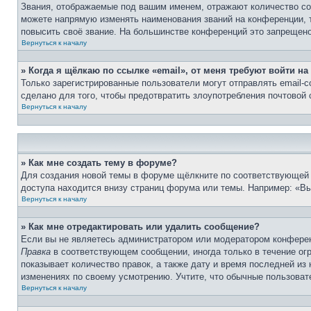
Звания, отображаемые под вашим именем, отражают количество с
можете напрямую изменять наименования званий на конференции, 
повысить своё звание. На большинстве конференций это запрещено
Вернуться к началу
» Когда я щёлкаю по ссылке «email», от меня требуют войти н
Только зарегистрированные пользователи могут отправлять email-
сделано для того, чтобы предотвратить злоупотребления почтовой
Вернуться к началу
» Как мне создать тему в форуме?
Для создания новой темы в форуме щёлкните по соответствующей 
доступа находится внизу страниц форума или темы. Например: «Вы 
Вернуться к началу
» Как мне отредактировать или удалить сообщение?
Если вы не являетесь администратором или модератором конферен
Правка
в соответствующем сообщении, иногда только в течение огр
показывает количество правок, а также дату и время последней из
изменениях по своему усмотрению. Учтите, что обычные пользовате
Вернуться к началу