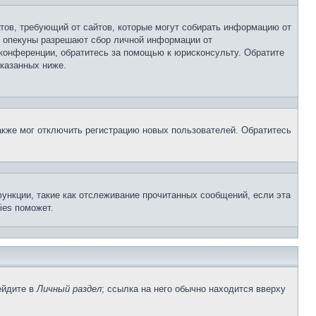
Штатов, требующий от сайтов, которые могут собирать информацию от
о опекуны разрешают сбор личной информации от
 конференции, обратитесь за помощью к юрисконсульту. Обратите
указанных ниже.
акже мог отключить регистрацию новых пользователей. Обратитесь
ункции, такие как отслеживание прочитанных сообщений, если эта
ies поможет.
ейдите в
Личный раздел
; ссылка на него обычно находится вверху