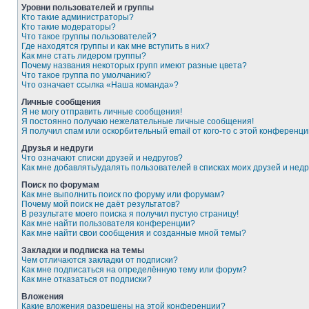
Уровни пользователей и группы
Кто такие администраторы?
Кто такие модераторы?
Что такое группы пользователей?
Где находятся группы и как мне вступить в них?
Как мне стать лидером группы?
Почему названия некоторых групп имеют разные цвета?
Что такое группа по умолчанию?
Что означает ссылка «Наша команда»?
Личные сообщения
Я не могу отправить личные сообщения!
Я постоянно получаю нежелательные личные сообщения!
Я получил спам или оскорбительный email от кого-то с этой конференци
Друзья и недруги
Что означают списки друзей и недругов?
Как мне добавлять/удалять пользователей в списках моих друзей и недр
Поиск по форумам
Как мне выполнить поиск по форуму или форумам?
Почему мой поиск не даёт результатов?
В результате моего поиска я получил пустую страницу!
Как мне найти пользователя конференции?
Как мне найти свои сообщения и созданные мной темы?
Закладки и подписка на темы
Чем отличаются закладки от подписки?
Как мне подписаться на определённую тему или форум?
Как мне отказаться от подписки?
Вложения
Какие вложения разрешены на этой конференции?