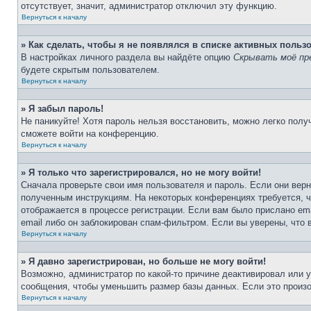
отсутствует, значит, администратор отключил эту функцию.
Вернуться к началу
» Как сделать, чтобы я не появлялся в списке активных польз
В настройках личного раздела вы найдёте опцию
Скрывать моё пр
будете скрытым пользователем.
Вернуться к началу
» Я забыл пароль!
Не паникуйте! Хотя пароль нельзя восстановить, можно легко пол
сможете войти на конференцию.
Вернуться к началу
» Я только что зарегистрировался, но не могу войти!
Сначала проверьте свои имя пользователя и пароль. Если они верн
полученным инструкциям. На некоторых конференциях требуется, 
отображается в процессе регистрации. Если вам было прислано em
email либо он заблокирован спам-фильтром. Если вы уверены, что 
Вернуться к началу
» Я давно зарегистрирован, но больше не могу войти!
Возможно, администратор по какой-то причине деактивировал или 
сообщения, чтобы уменьшить размер базы данных. Если это произош
Вернуться к началу