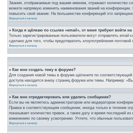
Звания, отображаемые под вашим именем, отражают количество с
можете напрямую изменять наименования званий на конференции, 
повысить своё звание. На большинстве конференций это запрещено
Вернуться к началу
» Когда я щёлкаю по ссылке «email», от меня требуют войти н
Только зарегистрированные пользователи могут отправлять email-
сделано для того, чтобы предотвратить злоупотребления почтовой
Вернуться к началу
» Как мне создать тему в форуме?
Для создания новой темы в форуме щёлкните по соответствующей 
доступа находится внизу страниц форума или темы. Например: «Вы 
Вернуться к началу
» Как мне отредактировать или удалить сообщение?
Если вы не являетесь администратором или модератором конферен
Правка
в соответствующем сообщении, иногда только в течение огр
показывает количество правок, а также дату и время последней из
изменениях по своему усмотрению. Учтите, что обычные пользовате
Вернуться к началу