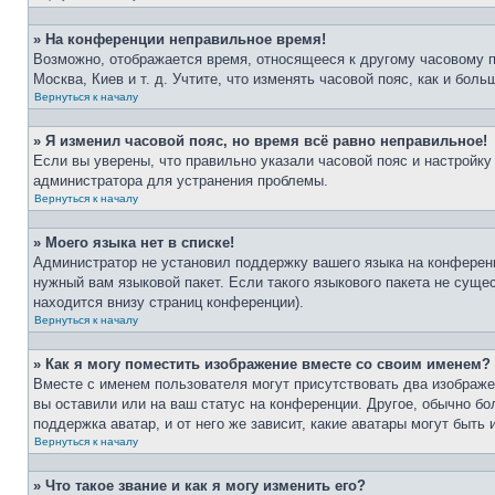
» На конференции неправильное время!
Возможно, отображается время, относящееся к другому часовому поя
Москва, Киев и т. д. Учтите, что изменять часовой пояс, как и бо
Вернуться к началу
» Я изменил часовой пояс, но время всё равно неправильное!
Если вы уверены, что правильно указали часовой пояс и настройку
администратора для устранения проблемы.
Вернуться к началу
» Моего языка нет в списке!
Администратор не установил поддержку вашего языка на конференц
нужный вам языковой пакет. Если такого языкового пакета не сущ
находится внизу страниц конференции).
Вернуться к началу
» Как я могу поместить изображение вместе со своим именем?
Вместе с именем пользователя могут присутствовать два изображен
вы оставили или на ваш статус на конференции. Другое, обычно бо
поддержка аватар, и от него же зависит, какие аватары могут быт
Вернуться к началу
» Что такое звание и как я могу изменить его?