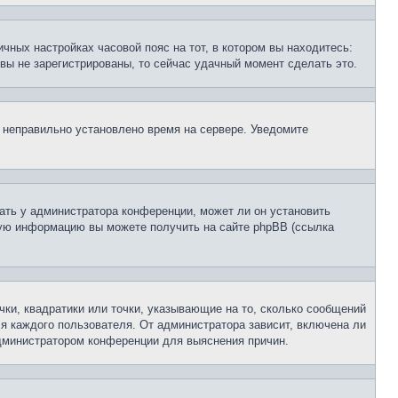
чных настройках часовой пояс на тот, в котором вы находитесь:
и вы не зарегистрированы, то сейчас удачный момент сделать это.
, неправильно установлено время на сервере. Уведомите
ать у администратора конференции, может ли он установить
ьную информацию вы можете получить на сайте phpBB (ссылка
чки, квадратики или точки, указывающие на то, сколько сообщений
ля каждого пользователя. От администратора зависит, включена ли
 администратором конференции для выяснения причин.