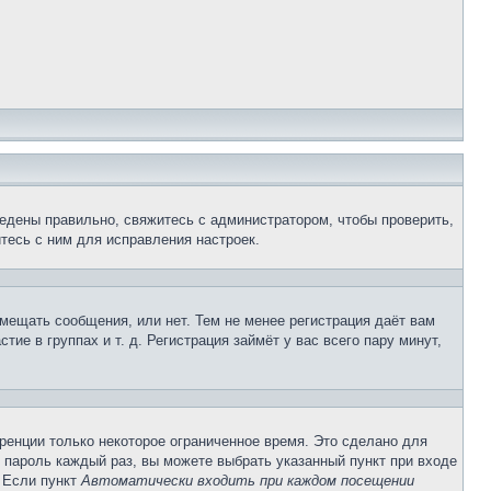
едены правильно, свяжитесь с администратором, чтобы проверить,
тесь с ним для исправления настроек.
змещать сообщения, или нет. Тем не менее регистрация даёт вам
е в группах и т. д. Регистрация займёт у вас всего пару минут,
ренции только некоторое ограниченное время. Это сделано для
и пароль каждый раз, вы можете выбрать указанный пункт при входе
. Если пункт
Автоматически входить при каждом посещении