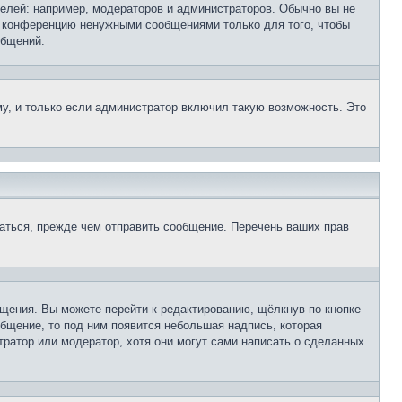
лей: например, модераторов и администраторов. Обычно вы не
е конференцию ненужными сообщениями только для того, чтобы
общений.
у, и только если администратор включил такую возможность. Это
аться, прежде чем отправить сообщение. Перечень ваших прав
щения. Вы можете перейти к редактированию, щёлкнув по кнопке
общение, то под ним появится небольшая надпись, которая
тратор или модератор, хотя они могут сами написать о сделанных