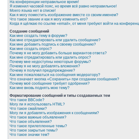
На конференции неправильное время!
Я изменил часовой пояс, но время всё равно неправильное!
Моего языка нет в списке!
Как я могу поместить изображение вместе со своим именем?
Что такое звание и как я могу изменить его?
Когда я щёлкаю по ссылке «email», от меня требуют войти на конферен
Создание сообщений
Как мне создать тему в форуме?
Как мне отредактировать или удалить сообщение?
Как мне добавить подпись к своему сообщению?
Как мне создать опрос?
Почему я не могу добавить больше вариантов ответа?
Как мне отредактировать или удалить опрос?
Почему мне недоступны некоторые форумы?
Почему я не могу добавлять вложения?
Почему я получил предупреждение?
Как мне пожаловаться на сообщения модератору?
Что означает кнопка «Сохранить» при создании сообщения?
Почему моё сообщение требует одобрения?
Как мне вновь поднять мою тему?
Форматирование сообщений и типы создаваемых тем
Что такое BBCode?
Могу ли я использовать HTML?
Что такое смайлики?
Могу ли я добавлять изображения к сообщениям?
Что такое важные объявления?
Что такое объявления?
Что такое прилепленные темы?
Что такое закрытые темы?
Что такое значки тем?