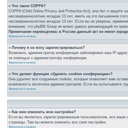
» Что такое COPPA?
COPPA (Child Online Privacy and Protection Act), или Акт о защите
несовершеннолетних младше 13 лет, иметь на это письменное согл
несовершеннолетних младше 13 лет. Если вы не уверены, применим
внимание, что phpBB Group не может давать рекомендаций по прав
Примечание переводчика: в России данный акт не имеет юрид
Вернуться к началу
» Почему я не могу зарегистрироваться?
Возможно, администратор конференции заблокировал ваш IP-адрес 
за помощью к администратору конференции.
Вернуться к началу
» Что делает функция «Удалить cookies конференции»?
Она удаляет все созданные cookies, которые позволяют вам остав
возможность включена администратором. Если вы испытываете тру
Вернуться к началу
» Как мне изменить мои настройки?
Если вы являетесь зарегистрированным пользователем, все ваши н
страницы. Там вы можете изменить все свои настройки.
Вернуться к началу