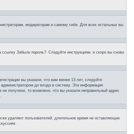
инистраторам, модераторам и самому себе. Для всех остальных вы
на ссылку
Забыли пароль?
. Следуйте инструкциям, и скоро вы снова
гистрации вы указали, что вам менее 13 лет, следуйте
 администратором до входа в систему. Эта информация
 не получено, то возможно, что вы указали неправильный адрес
.
чески удаляют пользователей, длительное время не оставляющих
скуссиях.