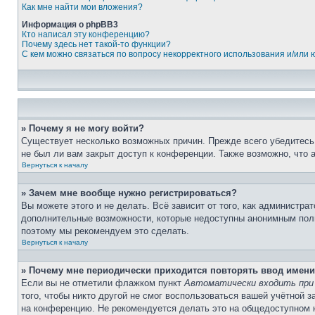
Как мне найти мои вложения?
Информация о phpBB3
Кто написал эту конференцию?
Почему здесь нет такой-то функции?
С кем можно связаться по вопросу некорректного использования и/или
» Почему я не могу войти?
Существует несколько возможных причин. Прежде всего убедитесь,
не был ли вам закрыт доступ к конференции. Также возможно, что
Вернуться к началу
» Зачем мне вообще нужно регистрироваться?
Вы можете этого и не делать. Всё зависит от того, как администр
дополнительные возможности, которые недоступны анонимным пользо
поэтому мы рекомендуем это сделать.
Вернуться к началу
» Почему мне периодически приходится повторять ввод имени
Если вы не отметили флажком пункт
Автоматически входить при
того, чтобы никто другой не смог воспользоваться вашей учётной 
на конференцию. Не рекомендуется делать это на общедоступном ко