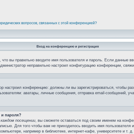
 юридических вопросов, связанных с этой конференцией?
Вход на конференцию и регистрация
 что вы правильно вводите имя пользователя и пароль. Если данные вв
 администратор неправильно настроил конфигурацию конференции, свяжи
атор настроил конференцию: должны ли вы зарегистрироваться, чтобы ра
вателям: аватары, личные сообщения, отправка email-сообщений, участи
 и пароля?
 каждом посещении
, вы сможете оставаться под своим именем на конфе
записью. Для того чтобы вам не приходилось вводить имя пользователя 
мпьютере, например в библиотеке, интернет-кафе, университете и т. д