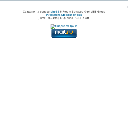
Создано на основе
phpBB
® Forum Software © phpBB Group
Русская поддержка phpBB
[ Time : 0.349s | 6 Queries | GZIP : Off ]