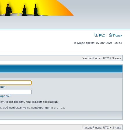
FAQ
Поиск
Текущее время: 07 авг 2026, 15:53
Часовой пояс: UTC + 3 часа
ация
пароль?
атически входить при каждом посещении
ь моё пребывание на конференции в этот раз
Часовой пояс: UTC + 3 часа