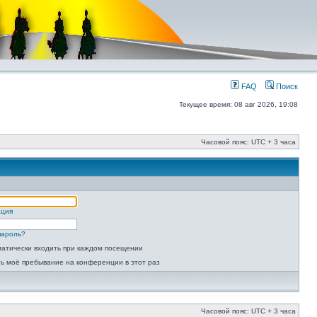
FAQ
Поиск
Текущее время: 08 авг 2026, 19:08
Часовой пояс: UTC + 3 часа
ация
пароль?
атически входить при каждом посещении
ь моё пребывание на конференции в этот раз
Часовой пояс: UTC + 3 часа