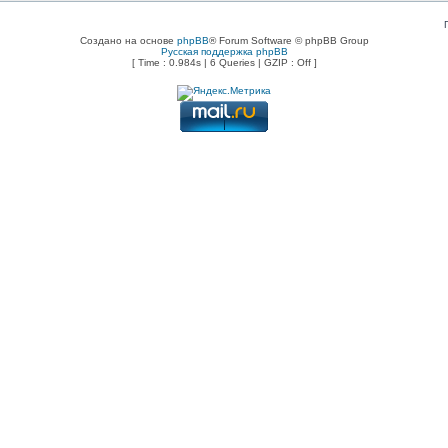
Создано на основе
phpBB
® Forum Software © phpBB Group
Русская поддержка phpBB
[ Time : 0.984s | 6 Queries | GZIP : Off ]