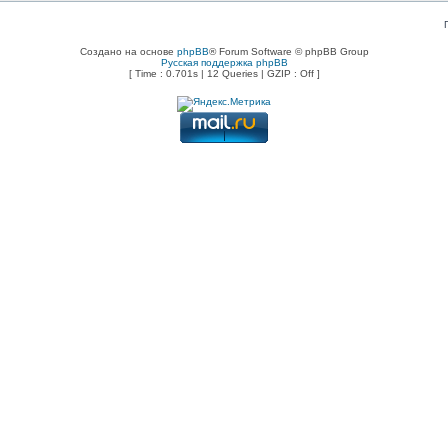
Создано на основе
phpBB
® Forum Software © phpBB Group
Русская поддержка phpBB
[ Time : 0.701s | 12 Queries | GZIP : Off ]