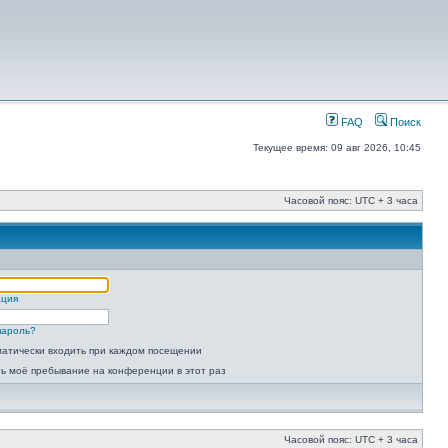
FAQ
Поиск
Текущее время: 09 авг 2026, 10:45
Часовой пояс: UTC + 3 часа
ация
пароль?
атически входить при каждом посещении
ь моё пребывание на конференции в этот раз
Часовой пояс: UTC + 3 часа