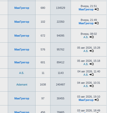
Вчера, 21:51
МакГрегор
680
134529
МакГрегор
Вчера, 21:49
МакГрегор
102
22350
МакГрегор
Вчера, 08:02
МакГрегор
672
94095
А.Б.
05 авг 2026, 15:28
МакГрегор
576
95762
А.Б.
05 авг 2026, 15:18
МакГрегор
601
89412
А.Б.
04 авг 2026, 11:40
А.Б.
11
1143
А.Б.
04 авг 2026, 10:31
Adamant
1638
240487
А.Б.
03 авг 2026, 19:10
МакГрегор
97
30455
МакГрегор
03 авг 2026, 18:49
МакГрегор
456
78465