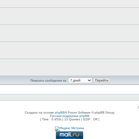
Показать сообщения за:
Создано на основе
phpBB
® Forum Software © phpBB Group
Русская поддержка phpBB
[ Time : 0.453s | 13 Queries | GZIP : Off ]