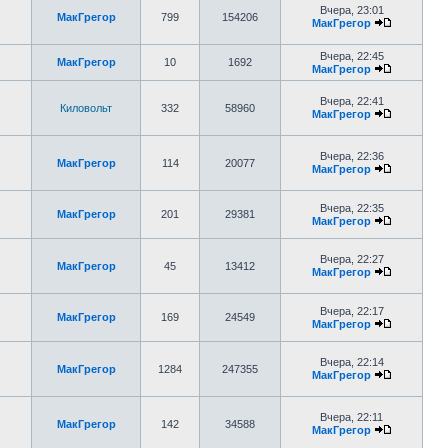
Вчера, 23:01
МакГрегор
799
154206
МакГрегор
Вчера, 22:45
МакГрегор
10
1692
МакГрегор
Вчера, 22:41
Киловольт
332
58960
МакГрегор
Вчера, 22:36
МакГрегор
114
20077
МакГрегор
Вчера, 22:35
МакГрегор
201
29381
МакГрегор
Вчера, 22:27
МакГрегор
45
13412
МакГрегор
Вчера, 22:17
МакГрегор
169
24549
МакГрегор
Вчера, 22:14
МакГрегор
1284
247355
МакГрегор
Вчера, 22:11
МакГрегор
142
34588
МакГрегор