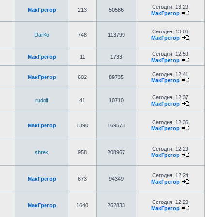
Сегодня, 13:29
МакГрегор
213
50586
МакГрегор
Сегодня, 13:06
DarKo
748
113799
МакГрегор
Сегодня, 12:59
МакГрегор
11
1733
МакГрегор
Сегодня, 12:41
МакГрегор
602
89735
МакГрегор
Сегодня, 12:37
rudolf
41
10710
МакГрегор
Сегодня, 12:36
МакГрегор
1390
169573
МакГрегор
Сегодня, 12:29
shrek
958
208967
МакГрегор
Сегодня, 12:24
МакГрегор
673
94349
МакГрегор
Сегодня, 12:20
МакГрегор
1640
262833
МакГрегор