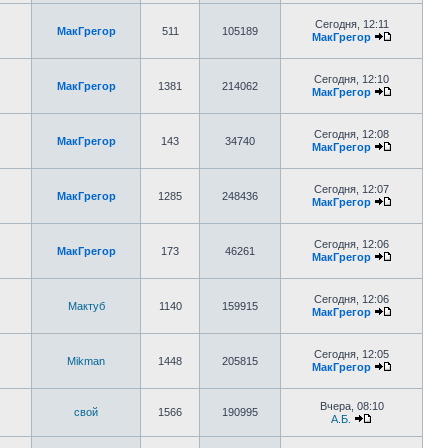
Сегодня, 12:11
МакГрегор
511
105189
МакГрегор
Сегодня, 12:10
МакГрегор
1381
214062
МакГрегор
Сегодня, 12:08
МакГрегор
143
34740
МакГрегор
Сегодня, 12:07
МакГрегор
1285
248436
МакГрегор
Сегодня, 12:06
МакГрегор
173
46261
МакГрегор
Сегодня, 12:06
Мактуб
1140
159915
МакГрегор
Сегодня, 12:05
Mikman
1448
205815
МакГрегор
Вчера, 08:10
свой
1566
190995
А.Б.