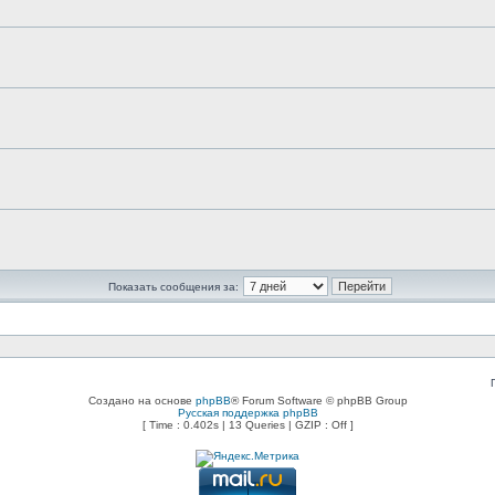
Показать сообщения за:
Создано на основе
phpBB
® Forum Software © phpBB Group
Русская поддержка phpBB
[ Time : 0.402s | 13 Queries | GZIP : Off ]