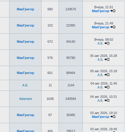
Вчера, 21:51
МакГрегор
680
134575
МакГрегор
Вчера, 21:49
МакГрегор
102
22365
МакГрегор
Вчера, 08:02
МакГрегор
672
94140
А.Б.
05 авг 2026, 15:28
МакГрегор
576
95786
А.Б.
05 авг 2026, 15:18
МакГрегор
601
89464
А.Б.
04 авг 2026, 11:40
А.Б.
11
1144
А.Б.
04 авг 2026, 10:31
Adamant
1638
240594
А.Б.
03 авг 2026, 19:10
МакГрегор
97
30485
МакГрегор
03 авг 2026, 18:49
МакГрегор
456
78517