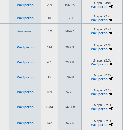
Вчера, 23:01
МакГрегор
799
154335
МакГрегор
Вчера, 22:45
МакГрегор
10
1697
МакГрегор
Вчера, 22:41
Киловольт
332
58997
МакГрегор
Вчера, 22:36
МакГрегор
114
20083
МакГрегор
Вчера, 22:35
МакГрегор
201
29398
МакГрегор
Вчера, 22:27
МакГрегор
45
13420
МакГрегор
Вчера, 22:17
МакГрегор
169
24581
МакГрегор
Вчера, 22:14
МакГрегор
1284
247508
МакГрегор
Вчера, 22:11
МакГрегор
142
34606
МакГрегор