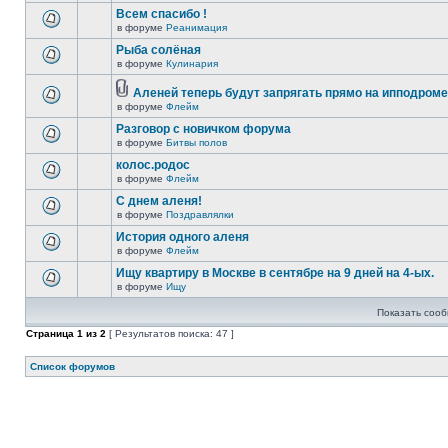
Всем спасибо !
в форуме
Реанимация
Рыба солёная
в форуме
Кулинария
Аленей теперь будут запрягать прямо на ипподроме 
в форуме
Флейм
Разговор с новичком форума
в форуме
Битвы полов
колос.родос
в форуме
Флейм
С днем аленя!
в форуме
Поздравлялки
История одного аленя
в форуме
Флейм
Ищу квартиру в Москве в сентябре на 9 дней на 4-ых.
в форуме
Ищу
Показать сооб
Страница
1
из
2
[ Результатов поиска: 47 ]
Список форумов