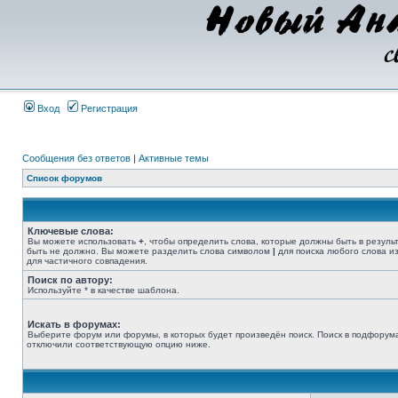
Вход
Регистрация
Сообщения без ответов
|
Активные темы
Список форумов
Ключевые слова:
Вы можете использовать
+
, чтобы определить слова, которые должны быть в резуль
быть не должно. Вы можете разделить слова символом
|
для поиска любого слова из
для частичного совпадения.
Поиск по автору:
Используйте * в качестве шаблона.
Искать в форумах:
Выберите форум или форумы, в которых будет произведён поиск. Поиск в подфорума
отключили соответствующую опцию ниже.