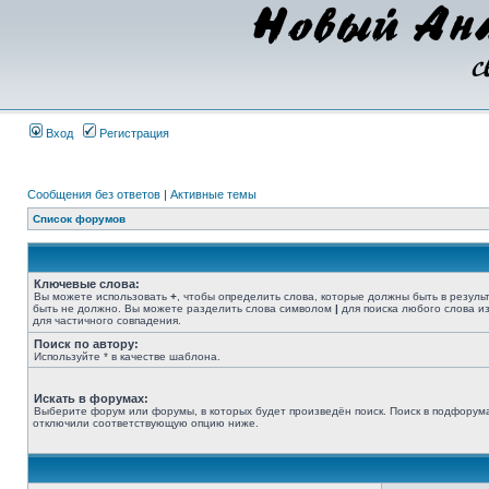
Вход
Регистрация
Сообщения без ответов
|
Активные темы
Список форумов
Ключевые слова:
Вы можете использовать
+
, чтобы определить слова, которые должны быть в резуль
быть не должно. Вы можете разделить слова символом
|
для поиска любого слова из
для частичного совпадения.
Поиск по автору:
Используйте * в качестве шаблона.
Искать в форумах:
Выберите форум или форумы, в которых будет произведён поиск. Поиск в подфорума
отключили соответствующую опцию ниже.