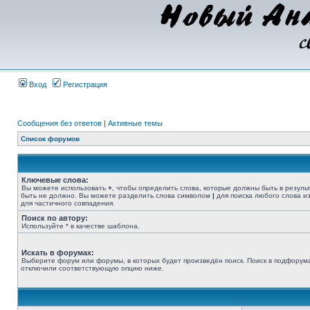
Вход
Регистрация
Сообщения без ответов
|
Активные темы
Список форумов
Ключевые слова:
Вы можете использовать
+
, чтобы определить слова, которые должны быть в резуль
быть не должно. Вы можете разделить слова символом
|
для поиска любого слова из
для частичного совпадения.
Поиск по автору:
Используйте * в качестве шаблона.
Искать в форумах:
Выберите форум или форумы, в которых будет произведён поиск. Поиск в подфорума
отключили соответствующую опцию ниже.