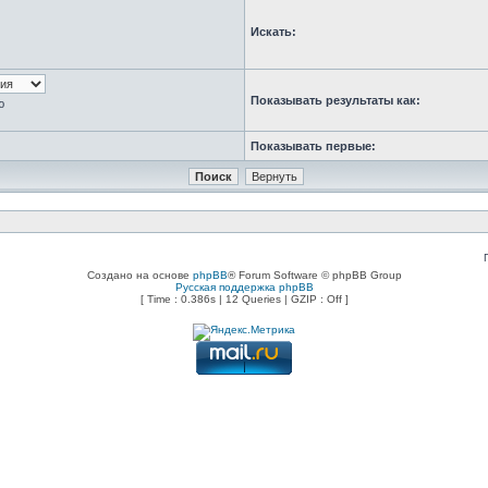
Искать:
Показывать результаты как:
ю
Показывать первые:
Создано на основе
phpBB
® Forum Software © phpBB Group
Русская поддержка phpBB
[ Time : 0.386s | 12 Queries | GZIP : Off ]