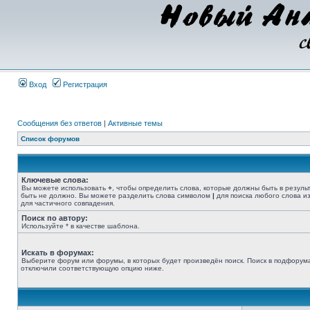
Вход
Регистрация
Сообщения без ответов
|
Активные темы
Список форумов
Ключевые слова:
Вы можете использовать
+
, чтобы определить слова, которые должны быть в резуль
быть не должно. Вы можете разделить слова символом
|
для поиска любого слова из
для частичного совпадения.
Поиск по автору:
Используйте * в качестве шаблона.
Искать в форумах:
Выберите форум или форумы, в которых будет произведён поиск. Поиск в подфорума
отключили соответствующую опцию ниже.