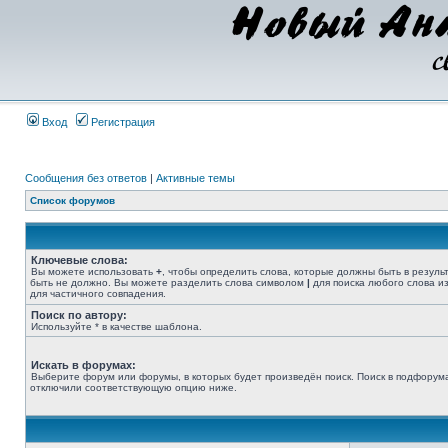
Вход
Регистрация
Сообщения без ответов
|
Активные темы
Список форумов
Ключевые слова:
Вы можете использовать
+
, чтобы определить слова, которые должны быть в резуль
быть не должно. Вы можете разделить слова символом
|
для поиска любого слова из
для частичного совпадения.
Поиск по автору:
Используйте * в качестве шаблона.
Искать в форумах:
Выберите форум или форумы, в которых будет произведён поиск. Поиск в подфорума
отключили соответствующую опцию ниже.