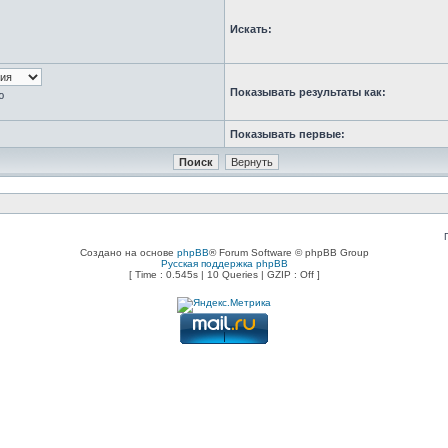
Искать:
Показывать результаты как:
ю
Показывать первые:
Создано на основе
phpBB
® Forum Software © phpBB Group
Русская поддержка phpBB
[ Time : 0.545s | 10 Queries | GZIP : Off ]