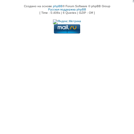
Создано на основе
phpBB
® Forum Software © phpBB Group
Русская поддержка phpBB
[ Time : 0.406s | 6 Queries | GZIP : Off ]