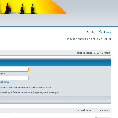
FAQ
Поиск
Текущее время: 06 авг 2026, 20:00
Часовой пояс: UTC + 3 часа
ация
пароль?
атически входить при каждом посещении
ь моё пребывание на конференции в этот раз
Часовой пояс: UTC + 3 часа