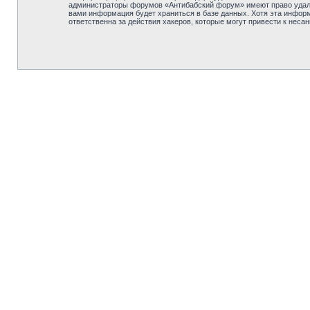
администраторы форумов «Антибабский форум» имеют право удалит
вами информация будет храниться в базе данных. Хотя эта инфор
ответственна за действия хакеров, которые могут привести к неса