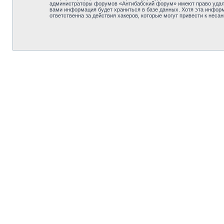
администраторы форумов «Антибабский форум» имеют право удалит
вами информация будет храниться в базе данных. Хотя эта инфор
ответственна за действия хакеров, которые могут привести к неса