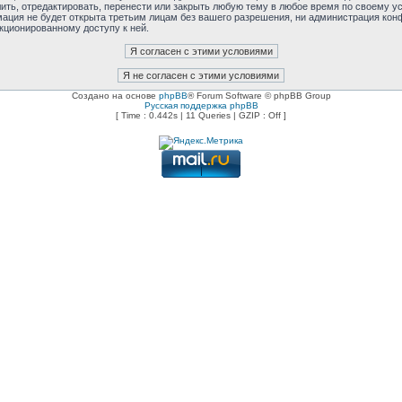
ь, отредактировать, перенести или закрыть любую тему в любое время по своему усм
мация не будет открыта третьим лицам без вашего разрешения, ни администрация ко
нкционированному доступу к ней.
Создано на основе
phpBB
® Forum Software © phpBB Group
Русская поддержка phpBB
[ Time : 0.442s | 11 Queries | GZIP : Off ]