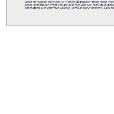
администраторы форумов «Антибабский форум» имеют право удалит
вами информация будет храниться в базе данных. Хотя эта инфор
ответственна за действия хакеров, которые могут привести к неса