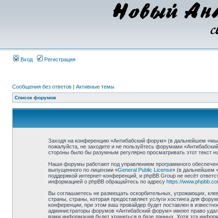
Вход
Регистрация
Сообщения без ответов
|
Активные темы
Список форумов
Заходя на конференцию «Антибабский форум» (в дальнейшем «мы», 
пожалуйста, не заходите и не пользуйтесь форумами «Антибабский
стороны было бы разумным регулярно просматривать этот текст на
Наши форумы работают под управлением программного обеспечени
выпущенного по лицензии «
General Public License
» (в дальнейшем 
поддержкой интернет-конференций, и phpBB Group не несёт ответст
информацией о phpBB обращайтесь по адресу
https://www.phpbb.co
Вы соглашаетесь не размещать оскорбительных, угрожающих, клев
страны, страны, которая предоставляет услуги хостинга для фор
конференции, при этом ваш провайдер будет поставлен в известно
администраторы форумов «Антибабский форум» имеют право удалит
вами информация будет храниться в базе данных. Хотя эта инфор