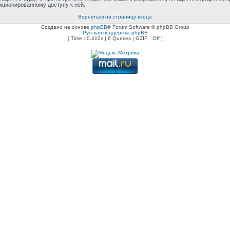
нкционированному доступу к ней.
Вернуться на страницу входа
Создано на основе
phpBB
® Forum Software © phpBB Group
Русская поддержка phpBB
[ Time : 0.410s | 6 Queries | GZIP : Off ]