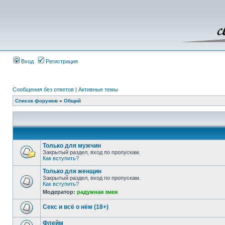
Вход
Регистрация
Сообщения без ответов
|
Активные темы
Список форумов
»
Общий
Только для мужчин
Закрытый раздел, вход по пропускам.
Как вступить?
Только для женщин
Закрытый раздел, вход по пропускам.
Как вступить?
Модератор:
радужная змея
Секс и всё о нём (18+)
Флейм