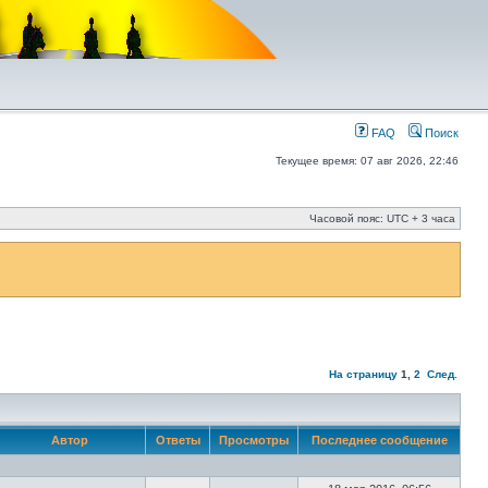
FAQ
Поиск
Текущее время: 07 авг 2026, 22:46
Часовой пояс: UTC + 3 часа
На страницу
1
,
2
След.
Автор
Ответы
Просмотры
Последнее сообщение