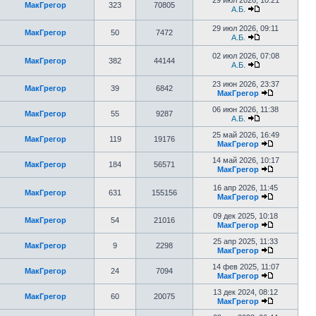
29 июл 2026, 10:21
МакГрегор
323
70805
А.Б.
29 июл 2026, 09:11
МакГрегор
50
7472
А.Б.
02 июл 2026, 07:08
МакГрегор
382
44144
А.Б.
23 июн 2026, 23:37
МакГрегор
39
6842
МакГрегор
06 июн 2026, 11:38
МакГрегор
55
9287
А.Б.
25 май 2026, 16:49
МакГрегор
119
19176
МакГрегор
14 май 2026, 10:17
МакГрегор
184
56571
МакГрегор
16 апр 2026, 11:45
МакГрегор
631
155156
МакГрегор
09 дек 2025, 10:18
МакГрегор
54
21016
МакГрегор
25 апр 2025, 11:33
МакГрегор
9
2298
МакГрегор
14 фев 2025, 11:07
МакГрегор
24
7094
МакГрегор
13 дек 2024, 08:12
МакГрегор
60
20075
МакГрегор