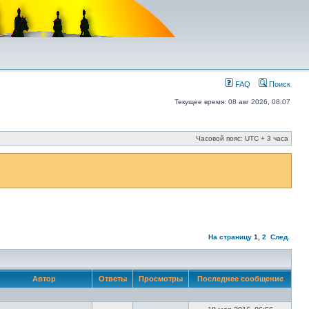
FAQ
Поиск
Текущее время: 08 авг 2026, 08:07
Часовой пояс: UTC + 3 часа
На страницу
1
,
2
След.
Автор
Ответы
Просмотры
Последнее сообщение