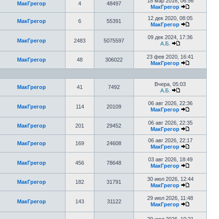
18 мар 2016, 06:56
МакГрегор
4
48497
МакГрегор
12 дек 2020, 08:05
МакГрегор
6
55391
МакГрегор
09 дек 2024, 17:36
МакГрегор
2483
5075597
А.Б.
23 фев 2020, 16:41
МакГрегор
48
306022
МакГрегор
Вчера, 05:03
МакГрегор
41
7492
А.Б.
06 авг 2026, 22:36
МакГрегор
114
20109
МакГрегор
06 авг 2026, 22:35
МакГрегор
201
29452
МакГрегор
06 авг 2026, 22:17
МакГрегор
169
24608
МакГрегор
03 авг 2026, 18:49
МакГрегор
456
78648
МакГрегор
30 июл 2026, 12:44
МакГрегор
182
31791
МакГрегор
29 июл 2026, 11:48
МакГрегор
143
31122
МакГрегор