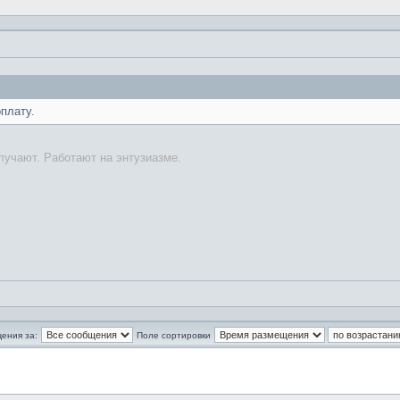
плату.
лучают. Работают на энтузиазме.
ения за:
Поле сортировки