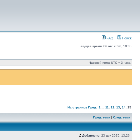
FAQ
Поиск
Текущее время: 06 авг 2026, 10:38
Часовой пояс: UTC + 3 часа
На страницу
Пред.
1
...
11
,
12
,
13
,
14
,
15
Пред. тема
|
След. тема
Добавлено:
23 дек 2025, 13:26