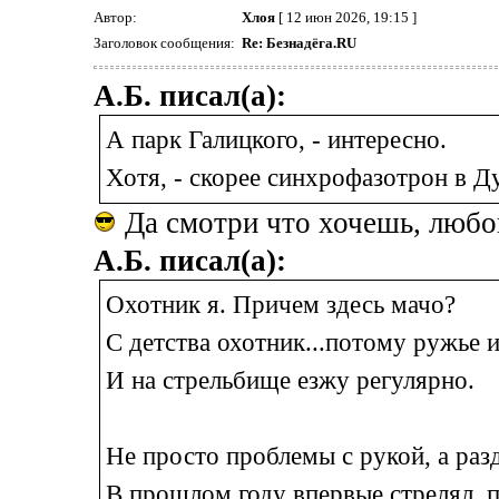
Автор:
Хлоя
[ 12 июн 2026, 19:15 ]
Заголовок сообщения:
Re: Безнадёга.RU
А.Б. писал(а):
А парк Галицкого, - интересно.
Хотя, - скорее синхрофазотрон в Д
Да смотри что хочешь, любой
А.Б. писал(а):
Охотник я. Причем здесь мачо?
С детства охотник...потому ружье и
И на стрельбище езжу регулярно.
Не просто проблемы с рукой, а раз
В прошлом году впервые стрелял, п