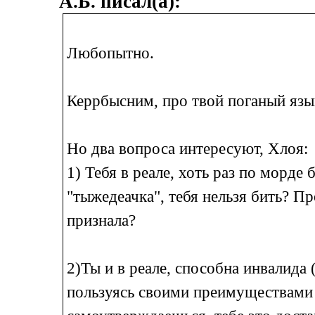
А.Б. писал(а):
Любопытно.
Керрбысним, про твой поганый язык
Но два вопроса интересуют, Хлоя:
1) Тебя в реале, хоть раз по морде
"тыжедеачка", тебя нельзя бить? Про
признала?
2)Ты и в реале, способна инвалида 
пользуясь своими преимуществами 