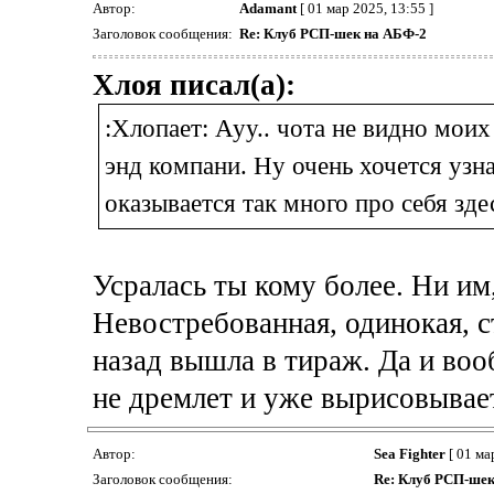
Автор:
Adamant
[ 01 мар 2025, 13:55 ]
Заголовок сообщения:
Re: Клуб РСП-шек на АБФ-2
Хлоя писал(а):
:Хлопает: Ауу.. чота не видно мои
энд компани. Ну очень хочется узна
оказывается так много про себя зде
Усралась ты кому более. Ни им
Невостребованная, одинокая, с
назад вышла в тираж. Да и воо
не дремлет и уже вырисовывае
Автор:
Sea Fighter
[ 01 ма
Заголовок сообщения:
Re: Клуб РСП-шек