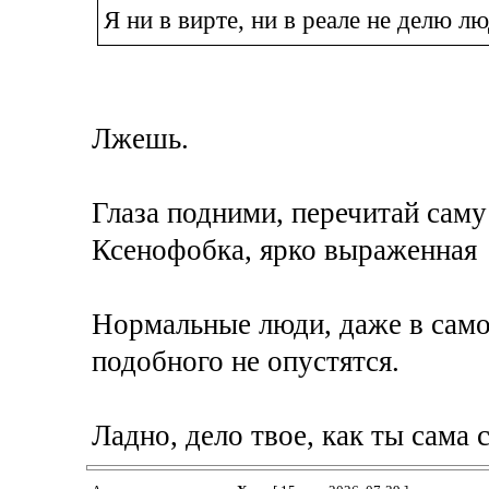
Я ни в вирте, ни в реале не делю л
Лжешь.
Глаза подними, перечитай саму
Ксенофобка, ярко выраженная
Нормальные люди, даже в само
подобного не опустятся.
Ладно, дело твое, как ты сама