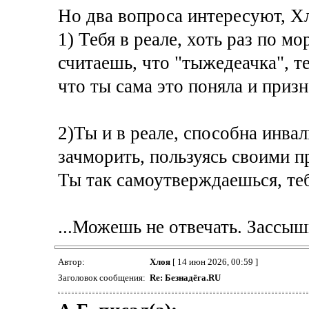
Но два вопроса интересуют, Х
1) Тебя в реале, хоть раз по м
считаешь, что "тыжедеачка", те
что ты сама это поняла и призн
2)Ты и в реале, способна инвал
зачморить, пользуясь своими 
Ты так самоутверждаешься, теб
...Можешь не отвечать. Зассыш
Автор:
Хлоя
[ 14 июн 2026, 00:59 ]
Заголовок сообщения:
Re: Безнадёга.RU