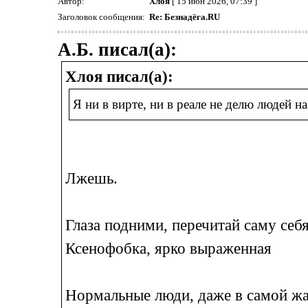
Автор:
Хлоя
[ 15 июн 2026, 07:39 ]
Заголовок сообщения:
Re: Безнадёга.RU
А.Б. писал(а):
Хлоя писал(а):
Я ни в вирте, ни в реале не делю людей н
Лжешь.
Глаза подними, перечитай саму себ
Ксенофобка, ярко выраженная
Нормальные люди, даже в самой жа