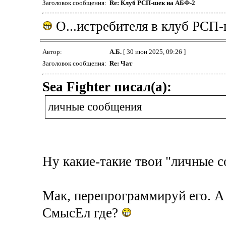
Заголовок сообщения:
Re: Клуб РСП-шек на АБФ-2
О...истребителя в клуб РСП
Автор:
А.Б.
[ 30 июн 2025, 09:26 ]
Заголовок сообщения:
Re: Чат
Sea Fighter писал(а):
личные сообщения
Ну какие-такие твои "личные 
Мак, перепрограммируй его. А 
СмысЕл где?