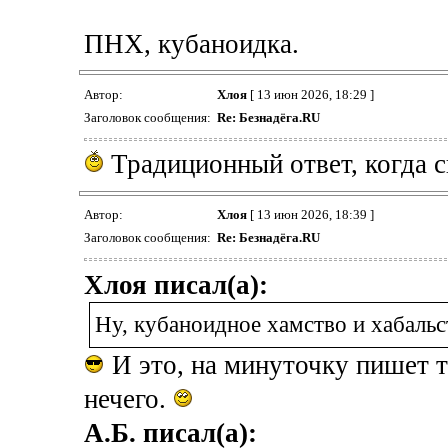
ПНХ, кубаноидка.
Автор:
Хлоя
[ 13 июн 2026, 18:29 ]
Заголовок сообщения:
Re: Безнадёга.RU
Традиционный ответ, когда ск
Автор:
Хлоя
[ 13 июн 2026, 18:39 ]
Заголовок сообщения:
Re: Безнадёга.RU
Хлоя писал(а):
Ну, кубаноидное хамство и хабальс
И это, на минуточку пишет то
нечего.
А.Б. писал(а):