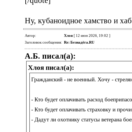
[/quote]
Ну, кубаноидное хамство и хаб
Автор:
Хлоя
[ 12 июн 2026, 19:02 ]
Заголовок сообщения:
Re: Безнадёга.RU
А.Б. писал(а):
Хлоя писал(а):
Гражданский - не военный. Хочу - стреля
- Кто будет оплачивать расход боеприпас
- Кто будет оплачивать страховку и проч
- Дадут ли охотнику статусы ветерана бо