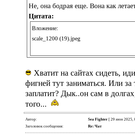
Не, она бодрая еще. Вона как лета
Цитата:
Вложение:
scale_1200 (19).jpeg
Хватит на сайтах сидеть, иди
фигней тут заниматься. Или за 
заплатит? Дык..он сам в долгах
того...
Автор:
Sea Fighter
[ 29 июн 2025, 
Заголовок сообщения:
Re: Чат