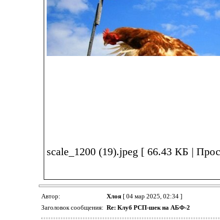
scale_1200 (19).jpeg [ 66.43 КБ | Про
Автор:
Хлоя
[ 04 мар 2025, 02:34 ]
Заголовок сообщения:
Re: Клуб РСП-шек на АБФ-2