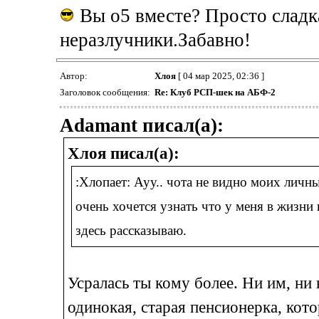
Вы о5 вместе? Просто сладк
неразлучники.Забавно!
Автор:
Хлоя
[ 04 мар 2025, 02:36 ]
Заголовок сообщения:
Re: Клуб РСП-шек на АБФ-2
Adamant писал(а):
Хлоя писал(а):
:Хлопает: Ауу.. чота не видно моих лич
очень хочется узнать что у меня в жизни
здесь рассказываю.
Усралась ты кому более. Ни им, ни
одинокая, старая пенсионерка, кото