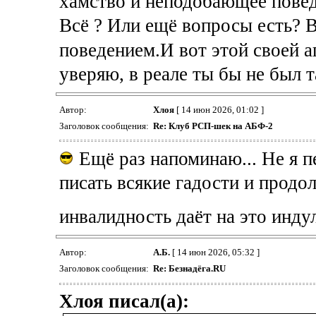
хамство и неподобающее повед
Всё ? Или ещё вопросы есть? 
поведением.И вот этой своей аг
уверяю, в реале ты бы не был 
Автор:
Хлоя
[ 14 июн 2026, 01:02 ]
Заголовок сообщения:
Re: Клуб РСП-шек на АБФ-2
Ещё раз напоминаю... Не я пе
писать всякие гадости и продо
инвалидность даёт на это инду
Автор:
А.Б.
[ 14 июн 2026, 05:32 ]
Заголовок сообщения:
Re: Безнадёга.RU
Хлоя писал(а):