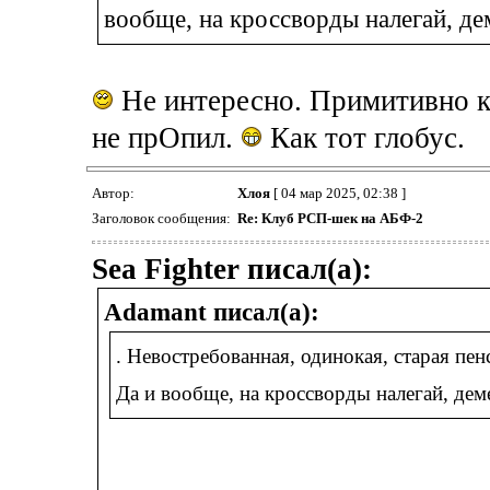
вообще, на кроссворды налегай, де
Не интересно. Примитивно ка
не прОпил.
Как тот глобус.
Автор:
Хлоя
[ 04 мар 2025, 02:38 ]
Заголовок сообщения:
Re: Клуб РСП-шек на АБФ-2
Sea Fighter писал(а):
Adamant писал(а):
. Невостребованная, одинокая, старая пен
Да и вообще, на кроссворды налегай, дем