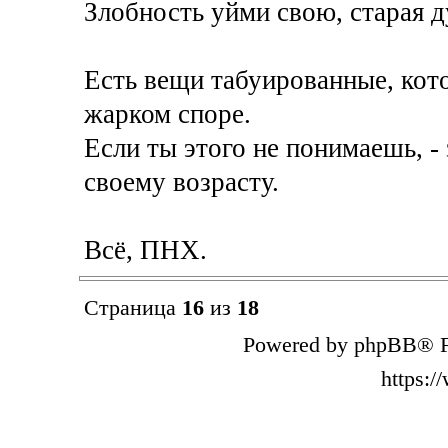
Злобность уйми свою, старая д
Есть вещи табуированные, кото
жарком споре.
Если ты этого не понимаешь, - 
своему возрасту.
Всё, ПНХ.
Страница
16
из
18
Powered by phpBB® F
https: