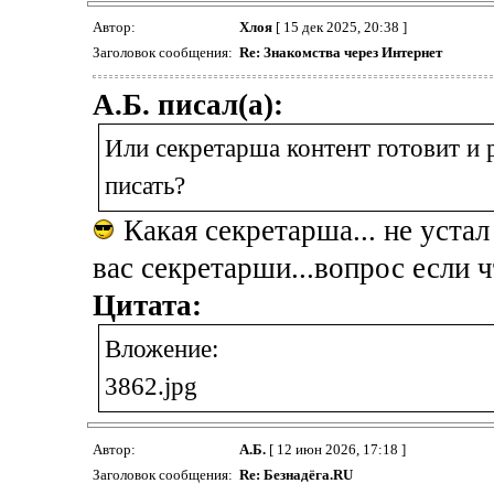
Автор:
Хлоя
[ 15 дек 2025, 20:38 ]
Заголовок сообщения:
Re: Знакомства через Интернет
А.Б. писал(а):
Или секретарша контент готовит и 
писать?
Какая секретарша... не устал
вас секретарши...вопрос если 
Цитата:
Вложение:
3862.jpg
Автор:
А.Б.
[ 12 июн 2026, 17:18 ]
Заголовок сообщения:
Re: Безнадёга.RU