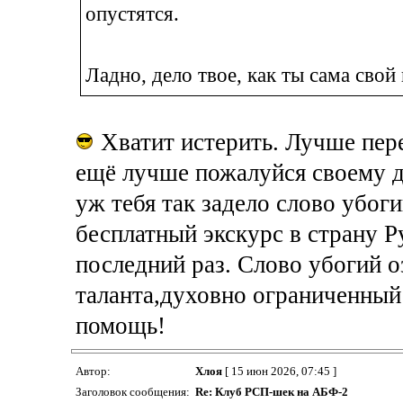
опустятся.
Ладно, дело твое, как ты сама сво
Хватит истерить. Лучше пер
ещё лучше пожалуйся своему др
уж тебя так задело слово убоги
бесплатный экскурс в страну Р
последний раз. Слово убогий 
таланта,духовно ограниченный 
помощь!
Автор:
Хлоя
[ 15 июн 2026, 07:45 ]
Заголовок сообщения:
Re: Клуб РСП-шек на АБФ-2