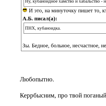
Ну, кубаноидное хамство и хабальство - 
И это, на минуточку пишет то, кто
А.Б. писал(а):
ПНХ, кубаноидка.
Зы. Бедное, больное, несчастное, 
Любопытно.
Керрбысним, про твой поганый 