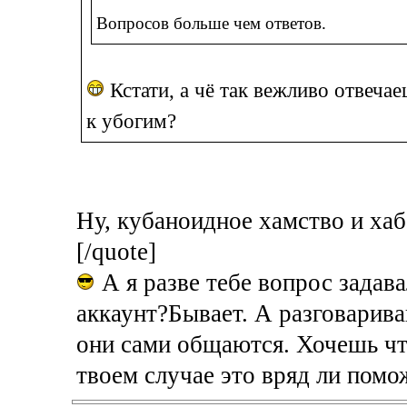
Вопросов больше чем ответов.
Кстати, а чё так вежливо отвеча
к убогим?
Ну, кубаноидное хамство и хаб
[/quote]
А я разве тебе вопрос задава
аккаунт?Бывает. А разговарива
они сами общаются. Хочешь что
твоем случае это вряд ли помо