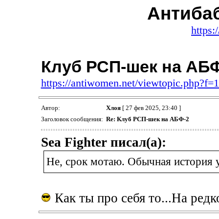
Антиба
https:
Клуб РСП-шек на АБ
https://antiwomen.net/viewtopic.php?f
Автор:
Хлоя
[ 27 фев 2025, 23:40 ]
Заголовок сообщения:
Re: Клуб РСП-шек на АБФ-2
Sea Fighter писал(а):
Не, срок мотаю. Обычная история
Как ты про себя то...На ред