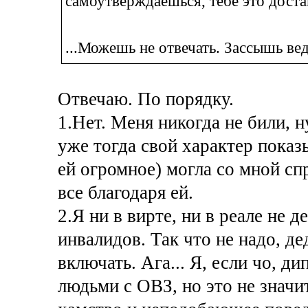
самоутверждаешься, тебе это доста
...Можешь не отвечать. Зассышь ве
Отвечаю. По порядку.
1.Нет. Меня никогда не били, ну
уже тогда свой характер показ
ей огромное) могла со мной спр
все благодаря ей.
2.Я ни в вирте, ни в реале не 
инвалидов. Так что не надо, де
включать. Ага... Я, если чо, д
людьми с ОВЗ, но это не значи