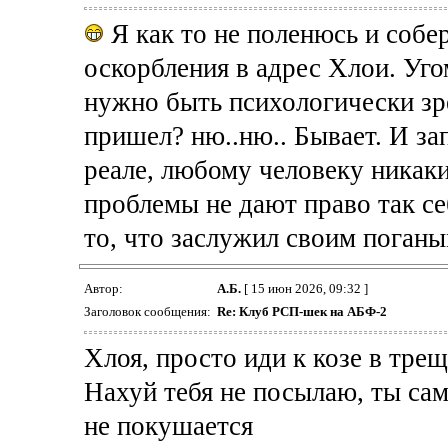
Я как то не поленюсь и собе
оскорбления в адрес Хлои. Уго
нужно быть психологически зр
пришел? ню..ню.. Бывает. И зап
реале, любому человеку никак
проблемы не дают право так се
то, что заслужил своим поганы
Автор:
А.Б.
[ 15 июн 2026, 09:32 ]
Заголовок сообщения:
Re: Клуб РСП-шек на АБФ-2
Хлоя, просто иди к козе в трещ
Нахуй тебя не посылаю, ты сам
не покушается