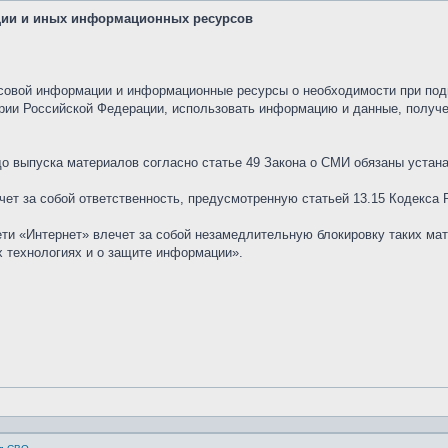
ии и иных информационных ресурсов
овой информации и информационные ресурсы о необходимости при подг
рии Российской Федерации, использовать информацию и данные, получ
о выпуска материалов согласно статье 49 Закона о СМИ обязаны устана
ет за собой ответственность, предусмотренную статьей 13.15 Кодекса
и «Интернет» влечет за собой незамедлительную блокировку таких мат
 технологиях и о защите информации».