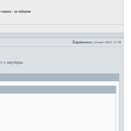
 трава - за забором
Добавлено:
14 июн 2023, 17:56
т с ноутбука.