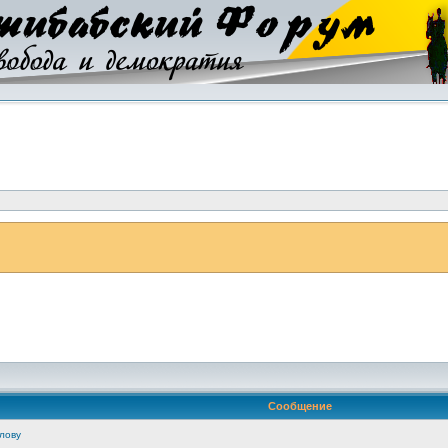
Сообщение
лову