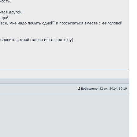
ность.
ится другой.
ущей.
"все, мне надо побыть одной" и просыпаться вместе с ее головой
енить в моей голове (чего я не хочу).
Добавлено:
22 окт 2024, 15:16