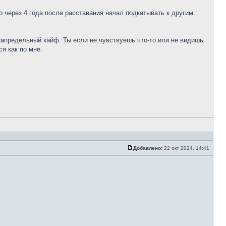
о через 4 года после расставания начал подкатывать к другим.
 запредельный кайф. Ты если не чувствуешь что-то или не видишь
я как по мне.
Добавлено:
22 окт 2024, 14:41