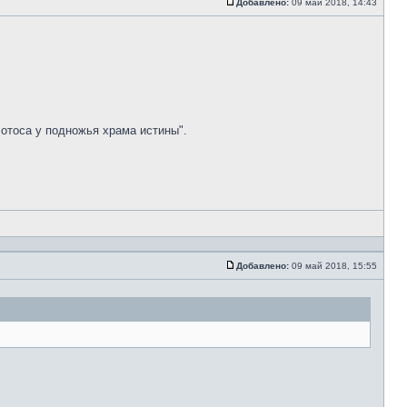
Добавлено:
09 май 2018, 14:43
лотоса у подножья храма истины".
Добавлено:
09 май 2018, 15:55