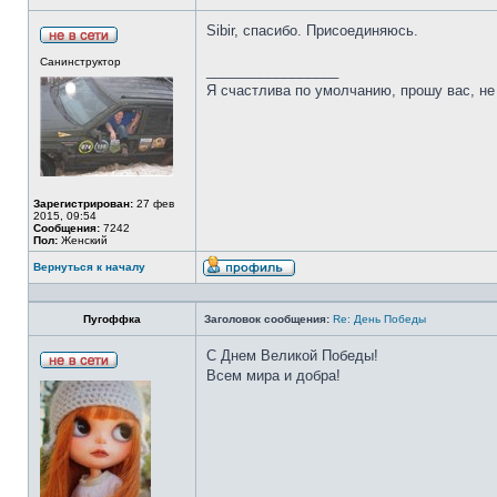
Sibir, спасибо. Присоединяюсь.
Санинструктор
_________________
Я счастлива по умолчанию, прошу вас, не
Зарегистрирован:
27 фев
2015, 09:54
Сообщения:
7242
Пол:
Женский
Вернуться к началу
Пугоффка
Заголовок сообщения:
Re: День Победы
С Днем Великой Победы!
Всем мира и добра!