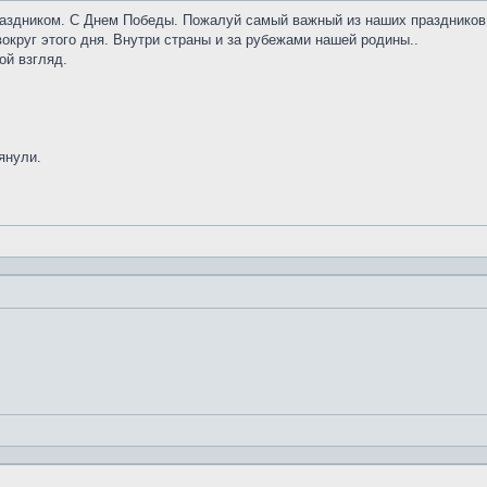
аздником. С Днем Победы. Пожалуй самый важный из наших праздников
округ этого дня. Внутри страны и за рубежами нашей родины..
ой взгляд.
янули.