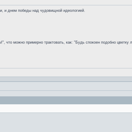
би, и днем победы над чудовищной идеологией.
!", что можно примерно трактовать, как: "Будь спокоен подобно цветку 