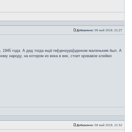
Добавлено:
09 май 2018, 21:27
о, 1945 года. А дед тогда ещё пи[цензура]здюком маленьким был. А
му народу, на котором из века в век, стоит кровавое клеймо
Добавлено:
09 май 2018, 21:52