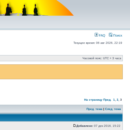
FAQ
Поиск
Текущее время: 06 авг 2026, 22:19
Часовой пояс: UTC + 3 часа
На страницу
Пред.
1
,
2
,
3
Пред. тема
|
След. тема
Добавлено:
07 дек 2016, 15:22