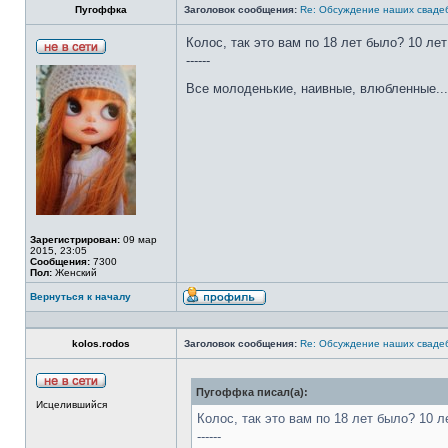
Пугоффка
Заголовок сообщения:
Re: Обсуждение наших сваде
Колос, так это вам по 18 лет было? 10 ле
------
Все молоденькие, наивные, влюбленные..
Зарегистрирован:
09 мар
2015, 23:05
Сообщения:
7300
Пол:
Женский
Вернуться к началу
kolos.rodos
Заголовок сообщения:
Re: Обсуждение наших сваде
Пугоффка писал(а):
Исцелившийся
Колос, так это вам по 18 лет было? 10 л
------