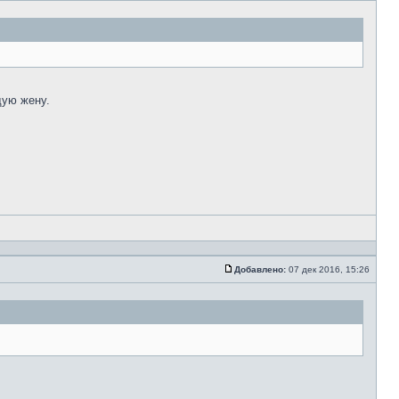
щую жену.
Добавлено:
07 дек 2016, 15:26