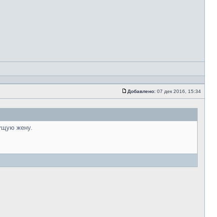
Добавлено:
07 дек 2016, 15:34
дущую жену.