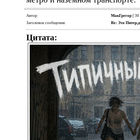
Автор:
МакГрегор
[ 30
Заголовок сообщения:
Re: Это Питер,д
Цитата: