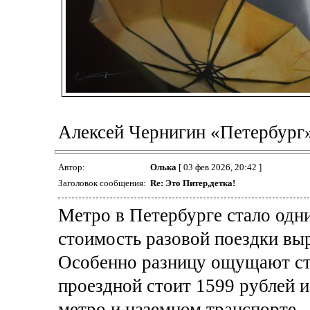
Алексей Чернигин «Петербург
Автор:
Олька
[ 03 фев 2026, 20:42 ]
Заголовок сообщения:
Re: Это Питер,детка!
Метро в Петербурге стало одн
стоимость разовой поездки выр
Особенно разницу ощущают ст
проездной стоит 1599 рублей и
метро и наземном транспорте.