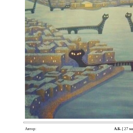
Автор:
А.Б.
[ 27 ма