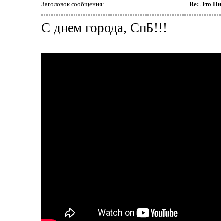
Заголовок сообщения:
Re: Это Пи
С днем города, СпБ!!!