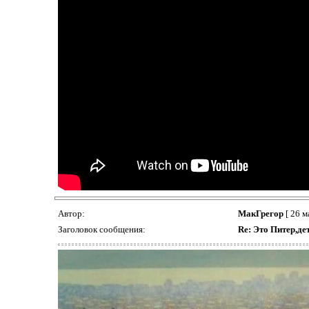
Автор:
МакГрегор
[ 26 м
Заголовок сообщения:
Re: Это Питер,де