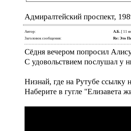
Адмиралтейский проспект, 198
Автор:
А.Б.
[ 11 я
Заголовок сообщения:
Re: Это Пи
Сёдня вечером попросил Алису
С удовольствием послушал у н
Низнай, где на Рутубе ссылку н
Наберите в гугле "Елизавета жи