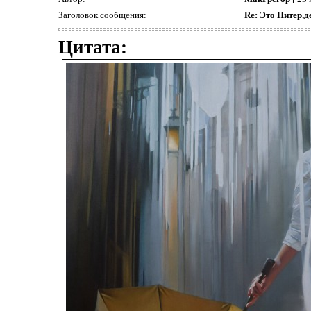
Заголовок сообщения:
Re: Это Питер,д
Цитата: