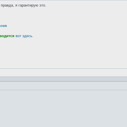
 правда, я гарантирую это.
чник
водится
вот здесь.