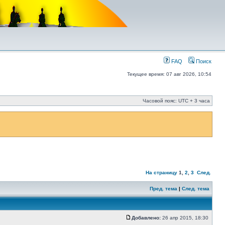
FAQ
Поиск
Текущее время: 07 авг 2026, 10:54
Часовой пояс: UTC + 3 часа
На страницу
1
,
2
,
3
След.
Пред. тема
|
След. тема
Добавлено:
26 апр 2015, 18:30